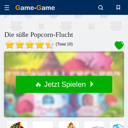
Die süße Popcorn-Flucht
(Total 10)
🔥 Jetzt Spielen