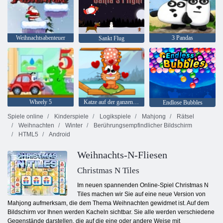
Weihnachtsabenteuer
3 Pandas
Sankt Flug
Wheely 5
Katze auf der ganzen Welt - Alpenseen
Endlose Bubbles
Spiele online
Kinderspiele
Logikspiele
Mahjong
Rätsel
Weihnachten
Winter
Berührungsempfindlicher Bildschirm
HTML5
Android
Weihnachts-N-Fliesen
Christmas N Tiles
Im neuen spannenden Online-Spiel Christmas N
Tiles machen wir Sie auf eine neue Version von
Mahjong aufmerksam, die dem Thema Weihnachten gewidmet ist. Auf dem
Bildschirm vor Ihnen werden Kacheln sichtbar. Sie alle werden verschiedene
Gegenstände darstellen, die auf die eine oder andere Weise mit