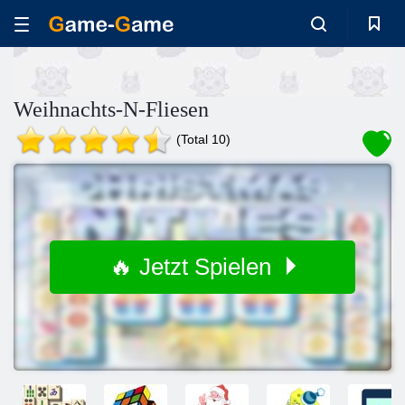
Weihnachts-N-Fliesen
(Total 10)
🔥 Jetzt Spielen