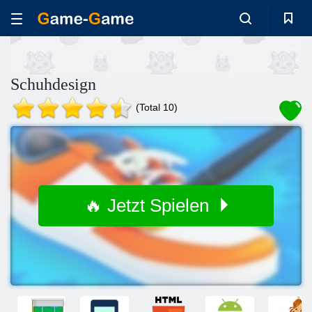
Schuhdesign
(Total 10)
🔥 Jetzt Spielen