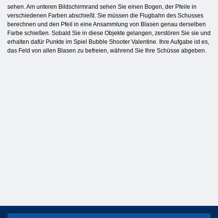
sehen. Am unteren Bildschirmrand sehen Sie einen Bogen, der Pfeile in
verschiedenen Farben abschießt. Sie müssen die Flugbahn des Schusses
berechnen und den Pfeil in eine Ansammlung von Blasen genau derselben
Farbe schießen. Sobald Sie in diese Objekte gelangen, zerstören Sie sie und
erhalten dafür Punkte im Spiel Bubble Shooter Valentine. Ihre Aufgabe ist es,
das Feld von allen Blasen zu befreien, während Sie Ihre Schüsse abgeben.