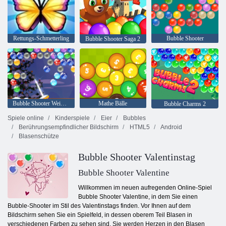
Rettungs-Schmetterling
Bubble Shooter
Bubble Shooter Saga 2
Bubble Shooter Weihnachten
Mathe Bälle
Bubble Charms 2
Spiele online
Kinderspiele
Eier
Bubbles
Berührungsempfindlicher Bildschirm
HTML5
Android
Blasenschütze
Bubble Shooter Valentinstag
Bubble Shooter Valentine
Willkommen im neuen aufregenden Online-Spiel
Bubble Shooter Valentine, in dem Sie einen
Bubble-Shooter im Stil des Valentinstags finden. Vor Ihnen auf dem
Bildschirm sehen Sie ein Spielfeld, in dessen oberem Teil Blasen in
verschiedenen Farben zu sehen sind. Sie werden Herzen in den Blasen