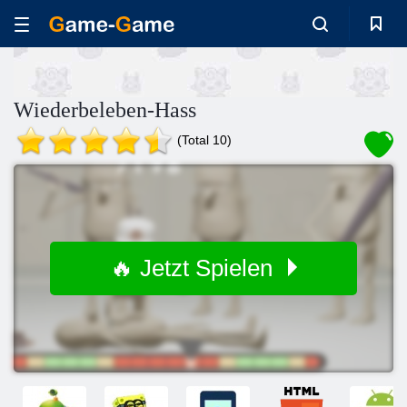
Wiederbeleben-Hass
(Total 10)
🔥 Jetzt Spielen