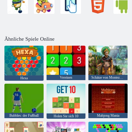
Ähnliche Spiele Online
Vereinen
Schätze von Montezuma 2
Hexa
Bubbles: der Fußball
Mahjong Mania
Holen Sie sich 10