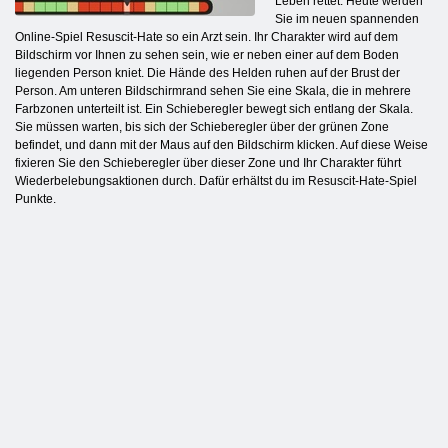
Leben rettet. Heute werden
Sie im neuen spannenden
Online-Spiel Resuscit-Hate so ein Arzt sein. Ihr Charakter wird auf dem
Bildschirm vor Ihnen zu sehen sein, wie er neben einer auf dem Boden
liegenden Person kniet. Die Hände des Helden ruhen auf der Brust der
Person. Am unteren Bildschirmrand sehen Sie eine Skala, die in mehrere
Farbzonen unterteilt ist. Ein Schieberegler bewegt sich entlang der Skala.
Sie müssen warten, bis sich der Schieberegler über der grünen Zone
befindet, und dann mit der Maus auf den Bildschirm klicken. Auf diese Weise
fixieren Sie den Schieberegler über dieser Zone und Ihr Charakter führt
Wiederbelebungsaktionen durch. Dafür erhältst du im Resuscit-Hate-Spiel
Punkte.