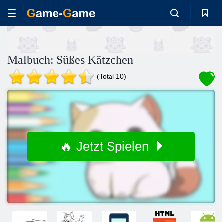
Malbuch: Süßes Kätzchen
(Total 10)
🔥 Jetzt Spielen