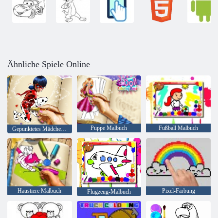
Ähnliche Spiele Online
Puppe Malbuch
Fußball Malbuch
Gepunktetes Mädchen-Malbuch
Haustiere Malbuch
Pixel-Färbung
Flugzeug-Malbuch