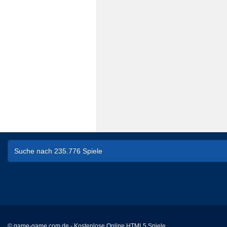
© game-game.com.de - Kostenlose Online HTML5 Spiele