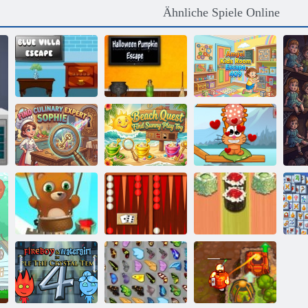
Ähnliche Spiele Online
Amgel
Blaue Villa
Halloween
Kinderzimmer
Flucht
Kürbis Flucht
Escape 409
Finden Sie die
Beach Quest
Katze auf der
kulinarische
Finde Sunny
ganzen Welt -
Expertin Sophie
Play Toy
Alpenseen
Bubble Shooter
Backgammon
Sushi
endlos
Classic
Backgammon
Fl