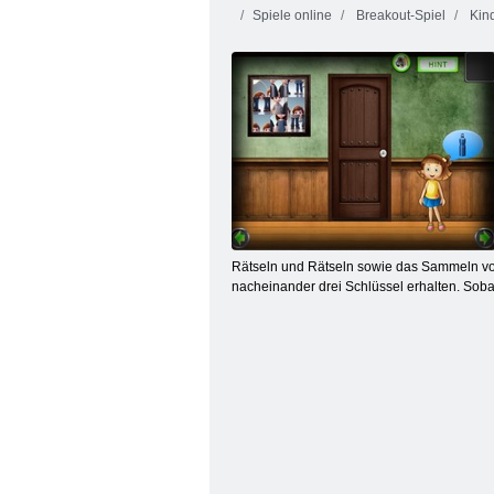
Spiele online
Breakout-Spiel
Kind
Wheely 5
Rätseln und Rätseln sowie das Sammeln von
nacheinander drei Schlüssel erhalten. So