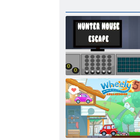
Hunter House Flucht