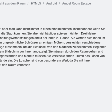
cht aus dem Raum
HTML5
Android
Amgel Room Escape
heit, aber man kann nicht immer in einen hineinkommen. Insbesondere wenn Sie
in die Stadt kommen, Sie aber viel häufiger spielen möchten. Drei kleine
haltungsveranstaltungen direkt bei ihnen zu Hause. Sie werden sich ihnen im
en ungewöhnliche Schlösser an einigen Möbeln, versteckten verschiedene
Dinge einsammeln, um die Schlüssel von den Mädchen zu bekommen. Beginnen
uf dem Bildschirm vor Ihnen angezeigt. Sie müssen durch den Raum gehen und
gegenständen und Möbeln müssen Sie Verstecke finden. Durch das Lösen von
nde ein. Die Lutscher sind von besonderem Wert, da Sie mit ihnen
03 den Raum verlassen.