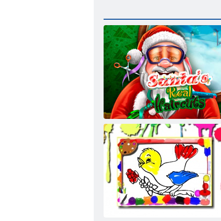
Santas Echthaarschnitte