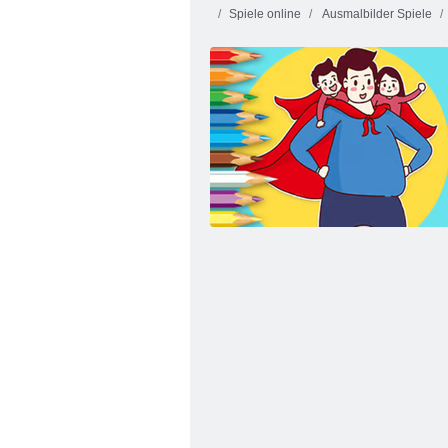
Spiele online
Ausmalbilder Spiele
Vögel-Malbuch