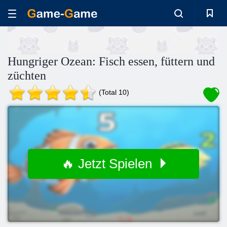
Hungriger Ozean: Fisch essen, füttern und
züchten
(Total 10)
🔥 Jetzt Spielen