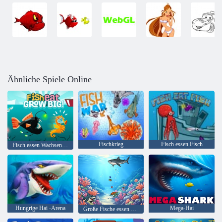
Ähnliche Spiele Online
Fischkrieg
Fisch essen Fisch
Fisch essen Wachsen Sie groß!
Hungrige Hai -Arena
Mega-Hai
Große Fische essen kleine Fische