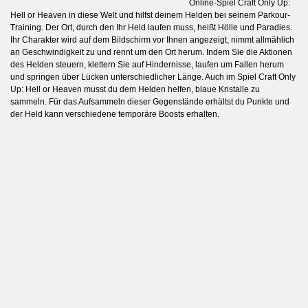
Online-Spiel Craft Only Up:
Hell or Heaven in diese Welt und hilfst deinem Helden bei seinem Parkour-
Training. Der Ort, durch den Ihr Held laufen muss, heißt Hölle und Paradies.
Ihr Charakter wird auf dem Bildschirm vor Ihnen angezeigt, nimmt allmählich
an Geschwindigkeit zu und rennt um den Ort herum. Indem Sie die Aktionen
des Helden steuern, klettern Sie auf Hindernisse, laufen um Fallen herum
und springen über Lücken unterschiedlicher Länge. Auch im Spiel Craft Only
Up: Hell or Heaven musst du dem Helden helfen, blaue Kristalle zu
sammeln. Für das Aufsammeln dieser Gegenstände erhältst du Punkte und
der Held kann verschiedene temporäre Boosts erhalten.