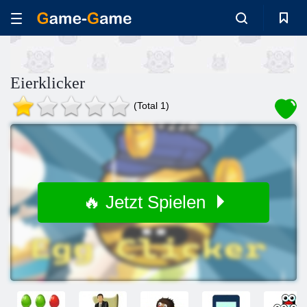
Eierklicker
(Total 1)
🔥 Jetzt Spielen