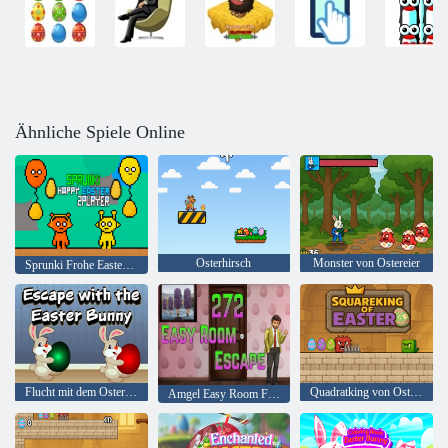
Ähnliche Spiele Online
Osterhirsch
Monster von Ostereier
Sprunki Frohe Easter 2 Player
Flucht mit dem Osterhasen
Quadratking von Ostern
Amgel Easy Room Flucht 272