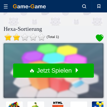
Hexa-Sortierung
(Total 1)
🔥 Jetzt Spielen