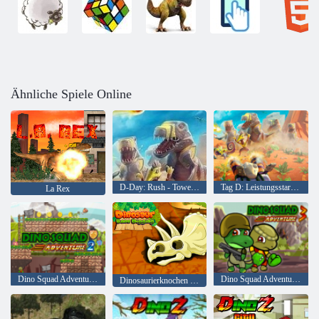
Ähnliche Spiele Online
D-Day: Rush - Tower Defense
Tag D: Leistungsstarker Schutz
La Rex
Dino Squad Adventure 2
Dino Squad Adventure 3
Dinosaurierknochen graben