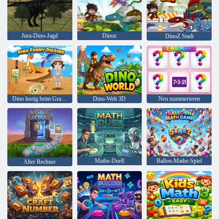
Jura-Dino-Jagd
Dinoz
DinoZ Stadt
Dino lustig beim Graben
Dino-Welt 3D
Neu nummerieren
Mathe-Duell
Ballon-Mathe-Spiel
Alter Rechner