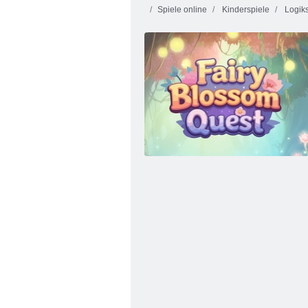
Spiele online
Kinderspiele
Logiks
Verfluchter Schatz 2