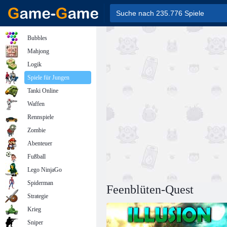
Bubbles
Mahjong
Logik
Spiele für Jungen
Tanki Online
Waffen
Rennspiele
Zombie
Abenteuer
Fußball
Lego NinjaGo
Spiderman
Feenblüten-Quest
Strategie
Krieg
Sniper