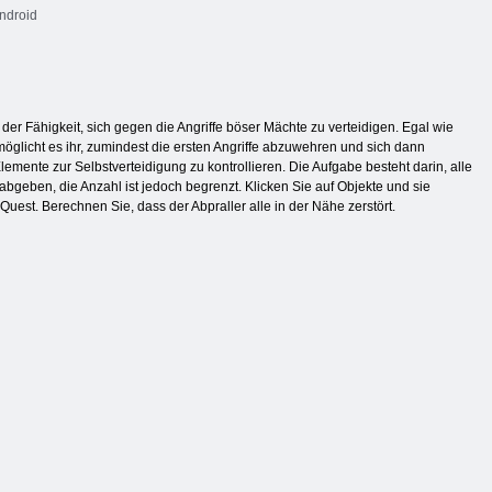
ndroid
er Fähigkeit, sich gegen die Angriffe böser Mächte zu verteidigen. Egal wie
möglicht es ihr, zumindest die ersten Angriffe abzuwehren und sich dann
mente zur Selbstverteidigung zu kontrollieren. Die Aufgabe besteht darin, alle
geben, die Anzahl ist jedoch begrenzt. Klicken Sie auf Objekte und sie
uest. Berechnen Sie, dass der Abpraller alle in der Nähe zerstört.