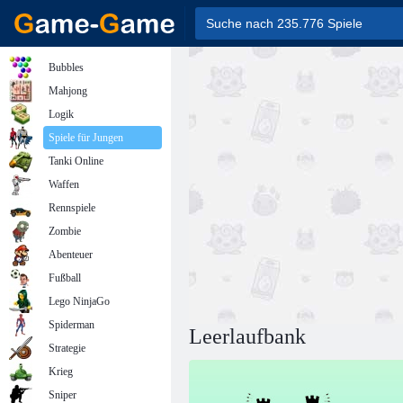
Bubbles
Mahjong
Logik
Spiele für Jungen
Tanki Online
Waffen
Rennspiele
Zombie
Abenteuer
Fußball
Lego NinjaGo
Spiderman
Leerlaufbank
Strategie
Krieg
Sniper