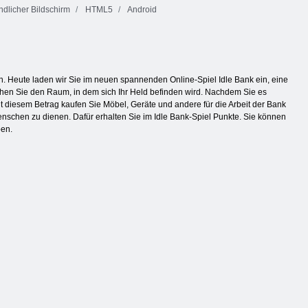
dlicher Bildschirm
HTML5
Android
. Heute laden wir Sie im neuen spannenden Online-Spiel Idle Bank ein, eine
sehen Sie den Raum, in dem sich Ihr Held befinden wird. Nachdem Sie es
 diesem Betrag kaufen Sie Möbel, Geräte und andere für die Arbeit der Bank
schen zu dienen. Dafür erhalten Sie im Idle Bank-Spiel Punkte. Sie können
ben.