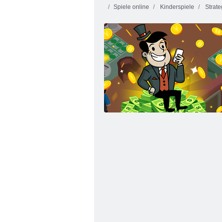
Spiele online
Kinderspiele
Strate
Fröhliches Dessert