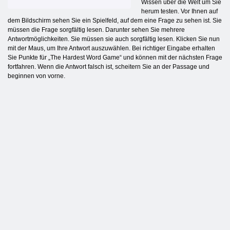
Wissen über die Welt um Sie
herum testen. Vor Ihnen auf
dem Bildschirm sehen Sie ein Spielfeld, auf dem eine Frage zu sehen ist. Sie
müssen die Frage sorgfältig lesen. Darunter sehen Sie mehrere
Antwortmöglichkeiten. Sie müssen sie auch sorgfältig lesen. Klicken Sie nun
mit der Maus, um Ihre Antwort auszuwählen. Bei richtiger Eingabe erhalten
Sie Punkte für „The Hardest Word Game“ und können mit der nächsten Frage
fortfahren. Wenn die Antwort falsch ist, scheitern Sie an der Passage und
beginnen von vorne.