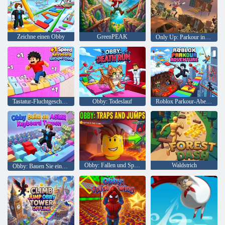
Zeichne einen Obby
GreenPEAK
Only Up: Parkour in der Apokalypse
Tastatur-Fluchtgeschwindigkeit +1: Obby
Obby: Todeslauf
Roblox Parkour-Abenteuer
Obby: Fallen und Sprünge
Waldstrich
Obby: Bauen Sie einen ASMR-Tastatur-Tycoon