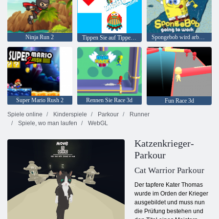
Ninja Run 2
Spongebob wird arbeiten
Tippen Sie auf Tippen Sie auf Dash Online
Super Mario Rush 2
Rennen Sie Race 3d
Fun Race 3d
Spiele online
Kinderspiele
Parkour
Runner
Spiele, wo man laufen
WebGL
Katzenkrieger-
Parkour
Cat Warrior Parkour
Der tapfere Kater Thomas
wurde im Orden der Krieger
ausgebildet und muss nun
die Prüfung bestehen und