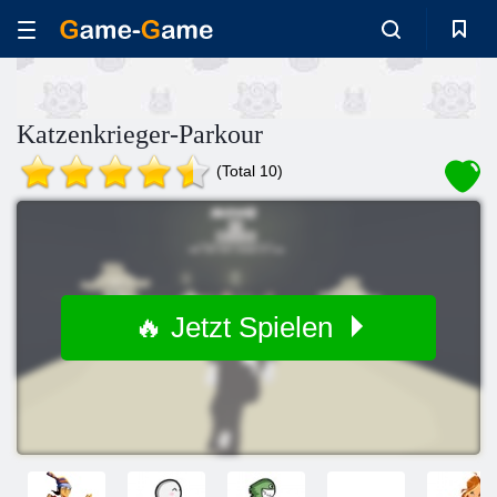
Katzenkrieger-Parkour
(Total 10)
🔥 Jetzt Spielen