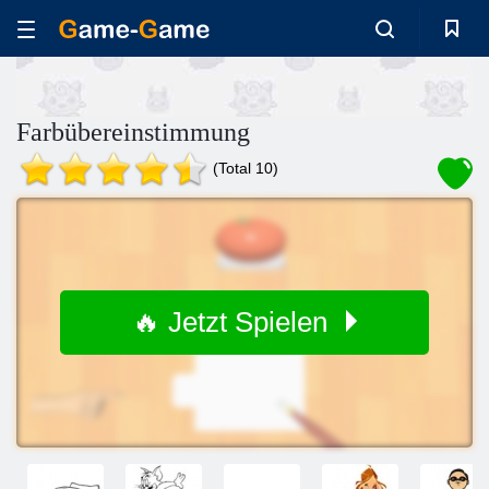
Farbübereinstimmung
(Total 10)
🔥 Jetzt Spielen