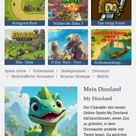
Königreich Rush
Eine riesige Armee
Wächter des Hains 3
Blitz -Taktik
D-Day: Rush - Tower Defense
Zivilisationskriege: Meisterausgabe
Spiele online
Kinderspiele
Strategiespiele
Dinosaurs
Wirtschaftliche Simulation
Browser-Strategie
WebGL
Mein Dinoland
My Dinoland
Der Charakter des neuen
Online-Spiels My Dinoland
hat beschlossen, einen Zoo
zu gründen, in dem
Dinosaurier anstelle von
Tieren leben. Du wirst ihm