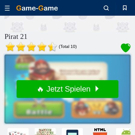
Pirat 21
(Total 10)
🔥 Jetzt Spielen