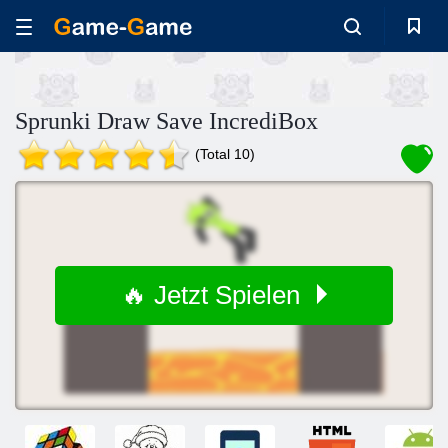
Sprunki Draw Save IncrediBox
(Total 10)
🔥 Jetzt Spielen