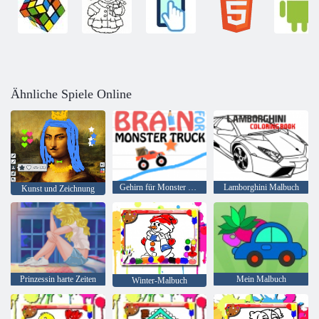
Ähnliche Spiele Online
Gehirn für Monster Truck
Lamborghini Malbuch
Kunst und Zeichnung
Prinzessin harte Zeiten
Mein Malbuch
Winter-Malbuch