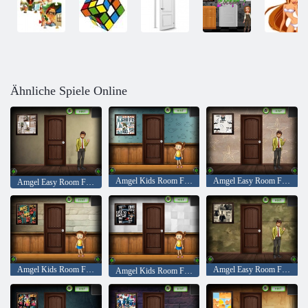
Ähnliche Spiele Online
Amgel Kids Room Flucht 337
Amgel Easy Room Flucht 313
Amgel Easy Room Flucht 312
Amgel Kids Room Flucht 338
Amgel Easy Room Flucht 315
Amgel Kids Room Flucht 339