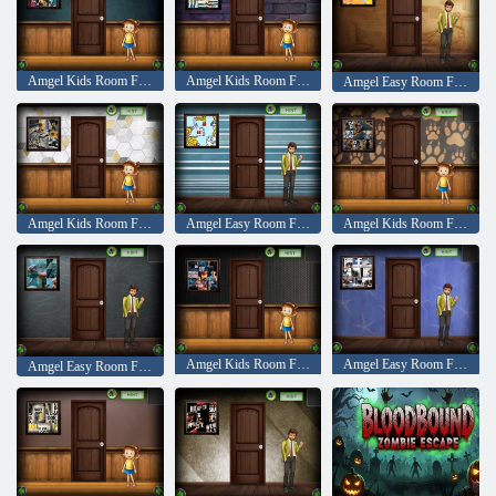
Amgel Kids Room Flucht 340
Amgel Kids Room Flucht 341
Amgel Easy Room Flucht 317
Amgel Kids Room Flucht 342
Amgel Easy Room Flucht 318
Amgel Kids Room Flucht 343
Amgel Kids Room Flucht 344
Amgel Easy Room Flucht 320
Amgel Easy Room Flucht 319