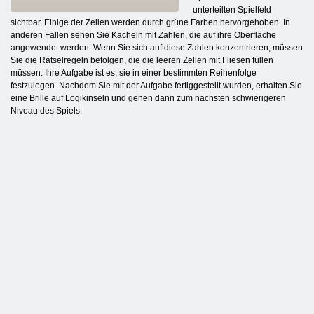
unterteilten Spielfeld
sichtbar. Einige der Zellen werden durch grüne Farben hervorgehoben. In
anderen Fällen sehen Sie Kacheln mit Zahlen, die auf ihre Oberfläche
angewendet werden. Wenn Sie sich auf diese Zahlen konzentrieren, müssen
Sie die Rätselregeln befolgen, die die leeren Zellen mit Fliesen füllen
müssen. Ihre Aufgabe ist es, sie in einer bestimmten Reihenfolge
festzulegen. Nachdem Sie mit der Aufgabe fertiggestellt wurden, erhalten Sie
eine Brille auf Logikinseln und gehen dann zum nächsten schwierigeren
Niveau des Spiels.