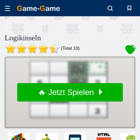
Logikinseln
(Total 10)
🔥 Jetzt Spielen