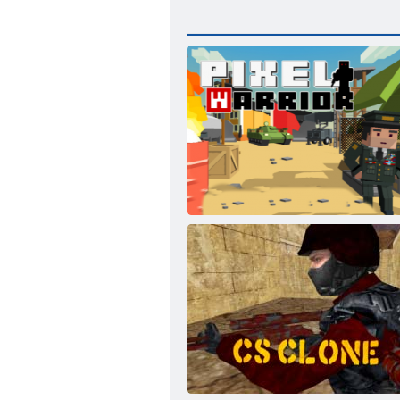
Pixel -Krieger