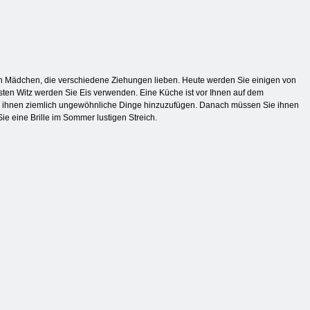
von Mädchen, die verschiedene Ziehungen lieben. Heute werden Sie einigen von
rsten Witz werden Sie Eis verwenden. Eine Küche ist vor Ihnen auf dem
nd ihnen ziemlich ungewöhnliche Dinge hinzuzufügen. Danach müssen Sie ihnen
e eine Brille im Sommer lustigen Streich.