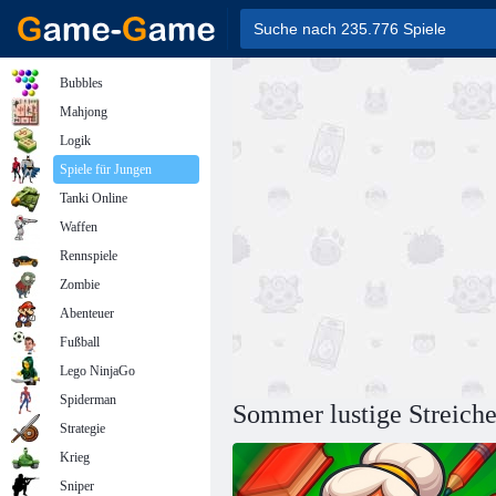
Bubbles
Mahjong
Logik
Spiele für Jungen
Tanki Online
Waffen
Rennspiele
Zombie
Abenteuer
Fußball
Lego NinjaGo
Spiderman
Sommer lustige Streich
Strategie
Krieg
Sniper