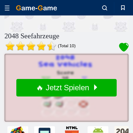
2048 Seefahrzeuge
(Total 10)
🔥 Jetzt Spielen