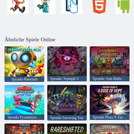
Ähnliche Spiele Online
Sprunki: Septuple Shifted Phase 3
Sprunki: Anti-Shifted, aber schlechtes Ende
Sprunki-Rätselzeit
Sprunki Pyramimixed Playtime
Sprunki Phase 9: Eine Portion Hoffnung
Sprunki Surviving Trio