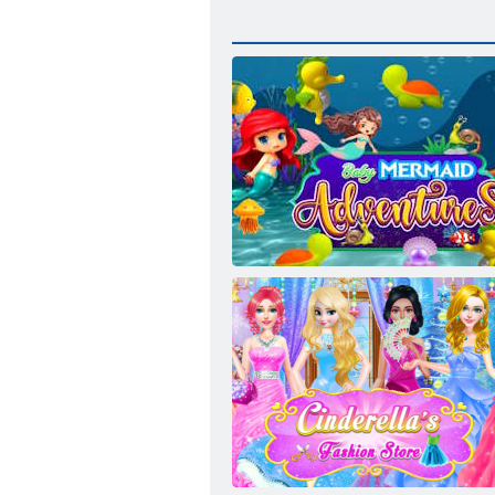
Baby-Meerjungfrauen-Abenteuer