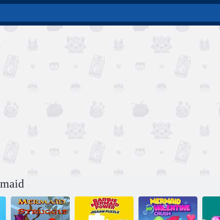
rmaid