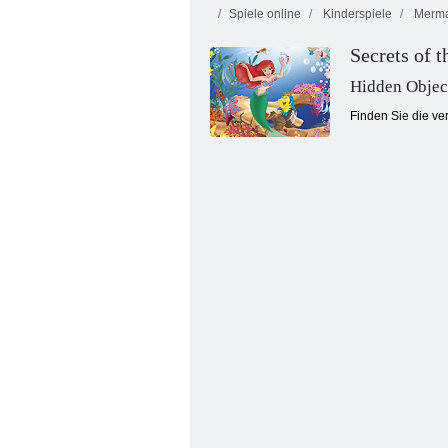
Spiele online
Kinderspiele
Merma
Secrets of 
Hidden Objec
Finden Sie die ver
Aschenputtel's Mode Store