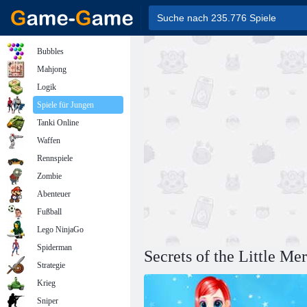
Bubbles
Mahjong
Logik
Spiele für Jungen
Tanki Online
Waffen
Rennspiele
Zombie
Abenteuer
Fußball
Lego NinjaGo
Spiderman
Secrets of the Little Me
Strategie
Krieg
Sniper