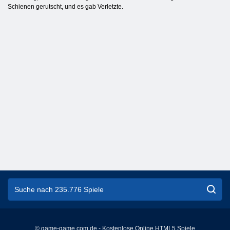
Schienen gerutscht, und es gab Verletzte.
© game-game.com.de - Kostenlose Online HTML5 Spiele