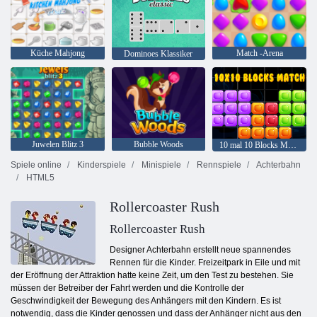
Küche Mahjong
Match -Arena
Dominoes Klassiker
Juwelen Blitz 3
Bubble Woods
10 mal 10 Blocks Match
Spiele online
Kinderspiele
Minispiele
Rennspiele
Achterbahn
HTML5
Rollercoaster Rush
Rollercoaster Rush
Designer Achterbahn erstellt neue spannendes
Rennen für die Kinder. Freizeitpark in Eile und mit
der Eröffnung der Attraktion hatte keine Zeit, um den Test zu bestehen. Sie
müssen der Betreiber der Fahrt werden und die Kontrolle der
Geschwindigkeit der Bewegung des Anhängers mit den Kindern. Es ist
notwendig, dass die Kinder genossen und dass der Anhänger nicht aus den