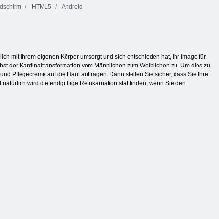
ldschirm
HTML5
Android
lich mit ihrem eigenen Körper umsorgt und sich entschieden hat, ihr Image für
hst der Kardinaltransformation vom Männlichen zum Weiblichen zu. Um dies zu
und Pflegecreme auf die Haut auftragen. Dann stellen Sie sicher, dass Sie Ihre
natürlich wird die endgültige Reinkarnation stattfinden, wenn Sie den