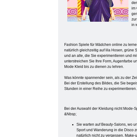
der
im 
gen
zur
in 
Fashion Spiele für Mädchen online zu lern
natürlich gleichzeitig auf lila Hosen, grüne
und an alle, die Sie experimentieren und mit
unterstreichen Sie Ihre Form, Augenfarbe u
Mode Kleid bis zu dienen zu lehren.
Was könnte spannender sein, als zu der Zei
Bei der Erstellung des Bildes, die Sie beg
Stunden in einer Reihe zu experimentieren.
Bei der Auswahl der Kleidung nicht Mode-Spi
&Nbsp;
Sie warten auf Beauty-Salons, wo un
Sport und Wanderung in die Disco z
natürlich nicht zu vergessen, Make-u