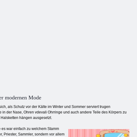
Augenkunst
Outfit-Match
3D
der modernen Mode
ich, als Schutz vor der Kälte im Winter und Sommer serviert trugen
fe in der Nase, Ohren vdevali Ohrringe und auch andere Teile des Körpers zu
 Halsketten hängen ausgesetzt.
ie es war einfach zu welchem ​​Stamm
, Priester, Sammler, sondern vor allem