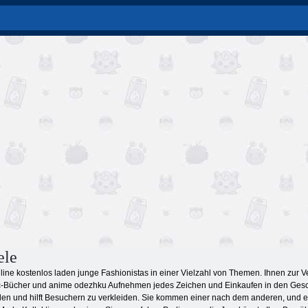
ele
line kostenlos laden junge Fashionistas in einer Vielzahl von Themen. Ihnen zur
-Bücher und anime odezhku Aufnehmen jedes Zeichen und Einkaufen in den Geschä
en und hilft Besuchern zu verkleiden. Sie kommen einer nach dem anderen, und e