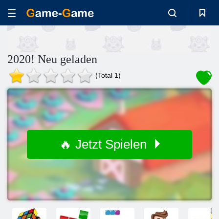
2020! Neu geladen
(Total 1)
🔥 Jetzt Spielen