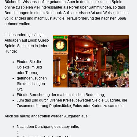
Bücher für Wissenschaftler gefunden. Aber in den intellektuellen Spiele
online zu spielen viel interessanter als Poren über Sammlungen, so dass
Berechnungen in einem Notebook. Auf spielerische Art und Weise, sieht es
völlig anders und macht Lust auf die Herausforderung der nächsten Spaß
nehmen wollen.
insbesondere gesättigte
Aufgaben auf Logik Quest-
Spiele. Sie bieten in jeder
Runde:
Finden Sie die
Objekte im Bild
oder Thema,
gefunden, suchen
Sie den richtigen
Ort,
Für die Berechnung der mathematischen Bedeutung,
, um das Bild durch Drehen Kreise, bewegen Sie die Quadrate, die
Zusammenführung Papierstücke, Fotos oder Karten zu sammeln.
Auch sie häufig angetroffen werden Aufgaben aus:
Nach dem Durchgang des Labyrinths
;