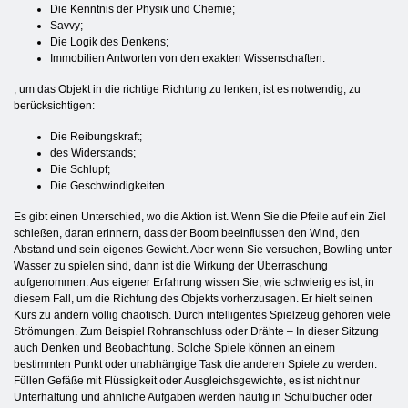
Die Kenntnis der Physik und Chemie;
Savvy;
Die Logik des Denkens;
Immobilien Antworten von den exakten Wissenschaften.
, um das Objekt in die richtige Richtung zu lenken, ist es notwendig, zu
berücksichtigen:
Die Reibungskraft;
des Widerstands;
Die Schlupf;
Die Geschwindigkeiten.
Es gibt einen Unterschied, wo die Aktion ist. Wenn Sie die Pfeile auf ein Ziel
schießen, daran erinnern, dass der Boom beeinflussen den Wind, den
Abstand und sein eigenes Gewicht. Aber wenn Sie versuchen, Bowling unter
Wasser zu spielen sind, dann ist die Wirkung der Überraschung
aufgenommen. Aus eigener Erfahrung wissen Sie, wie schwierig es ist, in
diesem Fall, um die Richtung des Objekts vorherzusagen. Er hielt seinen
Kurs zu ändern völlig chaotisch. Durch intelligentes Spielzeug gehören viele
Strömungen. Zum Beispiel Rohranschluss oder Drähte – In dieser Sitzung
auch Denken und Beobachtung. Solche Spiele können an einem
bestimmten Punkt oder unabhängige Task die anderen Spiele zu werden.
Füllen Gefäße mit Flüssigkeit oder Ausgleichsgewichte, es ist nicht nur
Unterhaltung und ähnliche Aufgaben werden häufig in Schulbücher oder