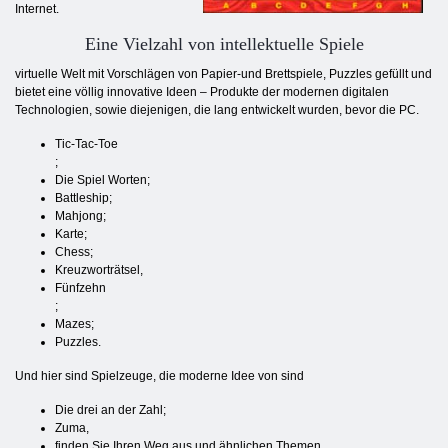
Internet.
Eine Vielzahl von intellektuelle Spiele
virtuelle Welt mit Vorschlägen von Papier-und Brettspiele, Puzzles gefüllt und
bietet eine völlig innovative Ideen – Produkte der modernen digitalen
Technologien, sowie diejenigen, die lang entwickelt wurden, bevor die PC.
Tic-Tac-Toe
;
Die Spiel Worten;
Battleship;
Mahjong;
Karte;
Chess;
Kreuzworträtsel,
Fünfzehn
;
Mazes;
Puzzles.
Und hier sind Spielzeuge, die moderne Idee von sind
Die drei an der Zahl;
Zuma,
finden Sie Ihren Weg aus und ähnlichen Themen.