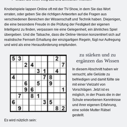
Knobelspiele lappen Online oft mit der TV-Show, in dem Sie das Wort
erraten, oder geben Sie die richtigen Antworten auf die Fragen aus
verschiedenen Bereichen der Wissenschaft und Technik haben. Diejenigen,
die eine besondere Freude in die Prüfung der Festigkeit der eigenen
Intelligenz zu finden, verpassen nie eine Gelegenheit, ein ähnliches Spiel
übergeben. Und die Tatsache, dass die Online-Version konzentriert sich auf
realistische Fernseh Erhaltung der einzigartigen Regeln, fügt nur Aufregung
und wird als eine Herausforderung empfunden.
zu stärken und zu
ergänzen das Wissen
In diesem Abschnitt haben wir
versucht, alle Gelüste zu
befriedigen und damit füllte sie
mit einer Vielzahl von
Vorschlägen. Jetzt ist es
möglich, in der Praxis die in der
Schule erworbenen Kenntnisse
und ihrer eigenen Erfahrung,
eine solide Mutter Rätsel
gestellt.
Es wird nützlich sein: