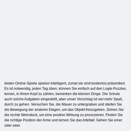
bieten Online-Spiele spielen Intelligent, zumal sie sind kostenlos präsentiert.
Es ist notwendig, jeden Tag üben, können Sie einfach auf den Logik-Puzzles,
lernen, in Ihrem Kopf zu zählen, bemerken die kleinen Dinge. Die Schule
auch solche Aufgaben eingestellt, aber unser Vorschlag ist viel mehr Spaß,
durch zu gehen. Versuchen Sie, die Mauer zu untergraben und starten Sie
die Bewegung der anderen Etagen, um das Objekt freizugeben. Ziehen Sie
die rechte Weinstock, um eine positive Wirkung zu provozieren. Finden Sie
die richtige Position der Arme und lernen Sie das Artefakt. Gehen Sie einer
oder zwei.