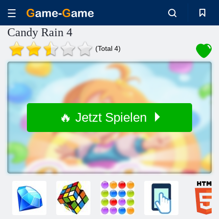
Candy Rain 4
(Total 4)
🔥 Jetzt Spielen