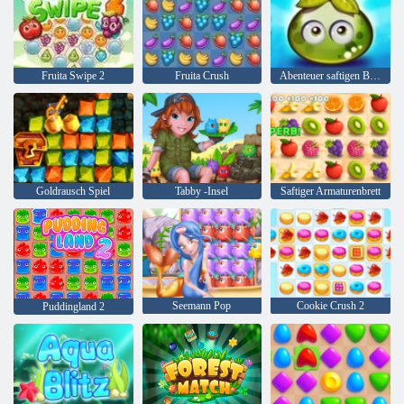
Fruita Swipe 2
Fruita Crush
Abenteuer saftigen Beeren
Goldrausch Spiel
Tabby -Insel
Saftiger Armaturenbrett
Seemann Pop
Cookie Crush 2
Puddingland 2