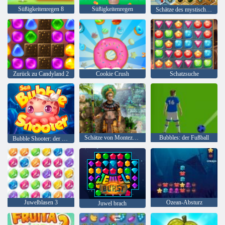
Süßigkeitenregen 8
Süßigkeitenregen
Schätze des mystischen Meeres
Zurück zu Candyland 2
Cookie Crush
Schatzsuche
Schätze von Montezuma 2
Bubbles: der Fußball
Bubble Shooter: der See
Juwelblasen 3
Ozean-Absturz
Juwel brach