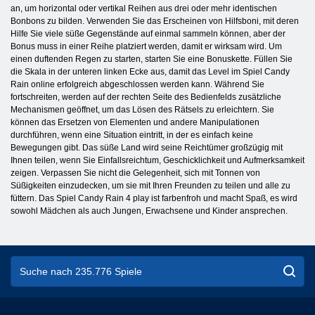
an, um horizontal oder vertikal Reihen aus drei oder mehr identischen
Bonbons zu bilden. Verwenden Sie das Erscheinen von Hilfsboni, mit deren
Hilfe Sie viele süße Gegenstände auf einmal sammeln können, aber der
Bonus muss in einer Reihe platziert werden, damit er wirksam wird. Um
einen duftenden Regen zu starten, starten Sie eine Bonuskette. Füllen Sie
die Skala in der unteren linken Ecke aus, damit das Level im Spiel Candy
Rain online erfolgreich abgeschlossen werden kann. Während Sie
fortschreiten, werden auf der rechten Seite des Bedienfelds zusätzliche
Mechanismen geöffnet, um das Lösen des Rätsels zu erleichtern. Sie
können das Ersetzen von Elementen und andere Manipulationen
durchführen, wenn eine Situation eintritt, in der es einfach keine
Bewegungen gibt. Das süße Land wird seine Reichtümer großzügig mit
Ihnen teilen, wenn Sie Einfallsreichtum, Geschicklichkeit und Aufmerksamkeit
zeigen. Verpassen Sie nicht die Gelegenheit, sich mit Tonnen von
Süßigkeiten einzudecken, um sie mit Ihren Freunden zu teilen und alle zu
füttern. Das Spiel Candy Rain 4 play ist farbenfroh und macht Spaß, es wird
sowohl Mädchen als auch Jungen, Erwachsene und Kinder ansprechen.