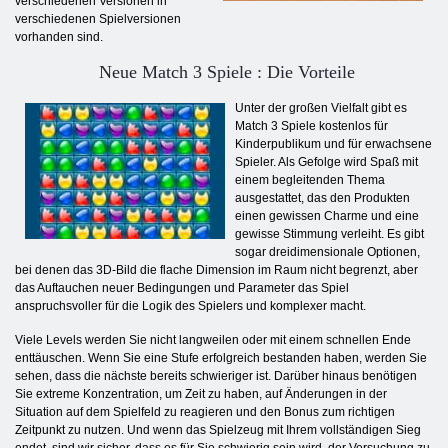
verschiedenen Versionen in
verschiedenen Spielversionen
vorhanden sind.
Neue Match 3 Spiele : Die Vorteile
Unter der großen Vielfalt gibt es
Match 3 Spiele kostenlos für
Kinderpublikum und für erwachsene
Spieler. Als Gefolge wird Spaß mit
einem begleitenden Thema
ausgestattet, das den Produkten
einen gewissen Charme und eine
gewisse Stimmung verleiht. Es gibt
sogar dreidimensionale Optionen,
bei denen das 3D-Bild die flache Dimension im Raum nicht begrenzt, aber
das Auftauchen neuer Bedingungen und Parameter das Spiel
anspruchsvoller für die Logik des Spielers und komplexer macht.
Viele Levels werden Sie nicht langweilen oder mit einem schnellen Ende
enttäuschen. Wenn Sie eine Stufe erfolgreich bestanden haben, werden Sie
sehen, dass die nächste bereits schwieriger ist. Darüber hinaus benötigen
Sie extreme Konzentration, um Zeit zu haben, auf Änderungen in der
Situation auf dem Spielfeld zu reagieren und den Bonus zum richtigen
Zeitpunkt zu nutzen. Und wenn das Spielzeug mit Ihrem vollständigen Sieg