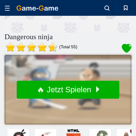
Dangerous ninja
(Total 55)
🔥 Jetzt Spielen