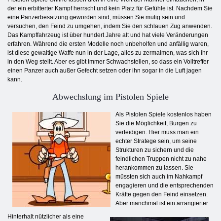
der ein erbitterter Kampf herrscht und kein Platz für Gefühle ist. Nachdem Sie
eine Panzerbesatzung geworden sind, müssen Sie mutig sein und
versuchen, den Feind zu umgehen, indem Sie den schlauen Zug anwenden.
Das Kampffahrzeug ist über hundert Jahre alt und hat viele Veränderungen
erfahren. Während die ersten Modelle noch unbeholfen und anfällig waren,
ist diese gewaltige Waffe nun in der Lage, alles zu zermalmen, was sich ihr
in den Weg stellt. Aber es gibt immer Schwachstellen, so dass ein Volltreffer
einen Panzer auch außer Gefecht setzen oder ihn sogar in die Luft jagen
kann.
Abwechslung im Pistolen Spiele
Als Pistolen Spiele kostenlos haben
Sie die Möglichkeit, Burgen zu
verteidigen. Hier muss man ein
echter Stratege sein, um seine
Strukturen zu sichern und die
feindlichen Truppen nicht zu nahe
herankommen zu lassen. Sie
müssten sich auch im Nahkampf
engagieren und die entsprechenden
Kräfte gegen den Feind einsetzen.
Aber manchmal ist ein arrangierter
Hinterhalt nützlicher als eine