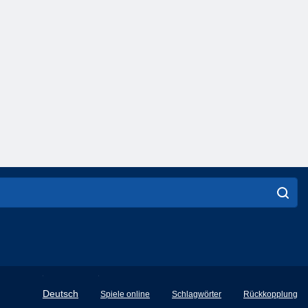
English
Deutsch
Spiele online
Schlagwörter
Rückkopplung