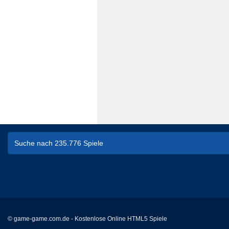
© game-game.com.de - Kostenlose Online HTML5 Spiele