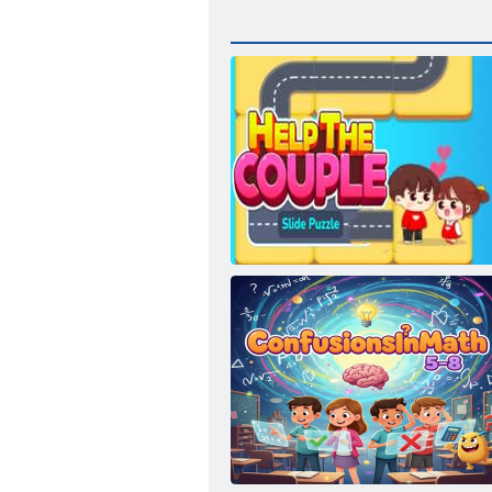
Hilf dem Paar Slide-Puzzle