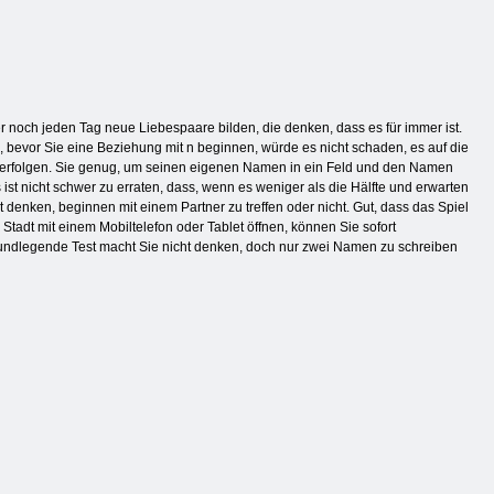
r noch jeden Tag neue Liebespaare bilden, die denken, dass es für immer ist.
so, bevor Sie eine Beziehung mit n beginnen, würde es nicht schaden, es auf die
e erfolgen. Sie genug, um seinen eigenen Namen in ein Feld und den Namen
ist nicht schwer zu erraten, dass, wenn es weniger als die Hälfte und erwarten
t denken, beginnen mit einem Partner zu treffen oder nicht. Gut, dass das Spiel
 Stadt mit einem Mobiltelefon oder Tablet öffnen, können Sie sofort
rundlegende Test macht Sie nicht denken, doch nur zwei Namen zu schreiben