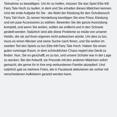
Teilnahme zu bewältigen. Um ihr zu helfen, müssen Sie das Spiel Ellie tritt
Fairy Tale Hoch zu laufen, in dem und Sie erhalten dieses Mädchen kennen.
Und die erste Aufgabe für Sie - die Wahl der Kleidung für den Schulbesuch
Fairy Tail Hoch. Zu seiner Herstellung benötigen Sie eine Frisur, Kleidung
und ein paar Accessoires zu wählen. Bewerten Sie die ganze Ausrüstung
komplett, und wenn Sie wollen, sollten sie entfernt und in den Schrank
gestellt werden. Natürlich sind alle diese Probleme so müde von unserer
Heldin, die sie auf ihren eigenen nicht aufwachen würde. Um dies zu tun,
muss es einen Wecker und seine Suche nach Ihnen, und Sie wollen im
zweiten Teil des Spiels zu tun Ellie tritt Fairy Tale Hoch. Haben Sie einen
guten rummage Raum, in dem schrecklichen Chaos regiert das Gerät zu
finden. Nun, Sie es geschafft, es zu tun, und unsere Schüler war in der Lage
zu wecken. Bei der Ankunft, sie Freunde mit den anderen Mädchen sofort
gemacht, die gerne ihr in ihre eng verbundenen Familie akzeptiert. Und
natürlich gab es mehrere Fotos, die in Facebook dekorieren sie vorher mit
verschiedenen Aufklebern gesetzt werden kann.