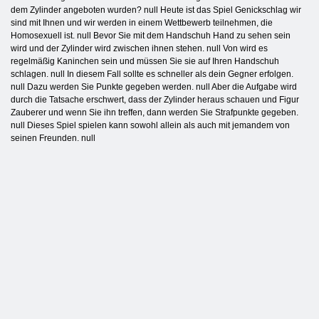
dem Zylinder angeboten wurden? null Heute ist das Spiel Genickschlag wir
sind mit Ihnen und wir werden in einem Wettbewerb teilnehmen, die
Homosexuell ist. null Bevor Sie mit dem Handschuh Hand zu sehen sein
wird und der Zylinder wird zwischen ihnen stehen. null Von wird es
regelmäßig Kaninchen sein und müssen Sie sie auf Ihren Handschuh
schlagen. null In diesem Fall sollte es schneller als dein Gegner erfolgen.
null Dazu werden Sie Punkte gegeben werden. null Aber die Aufgabe wird
durch die Tatsache erschwert, dass der Zylinder heraus schauen und Figur
Zauberer und wenn Sie ihn treffen, dann werden Sie Strafpunkte gegeben.
null Dieses Spiel spielen kann sowohl allein als auch mit jemandem von
seinen Freunden. null