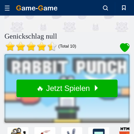
Genickschlag null
(Total 10)
🔥 Jetzt Spielen