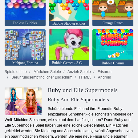
Endlose Bubbles
Orange Ranch
Bubble Shooter endlos
Mahjong Fortuna
Bubble Gemes - 3 Gewinnt
Bubble Charms
Spiele online
Mädchen Spiele
Anzieh Spiele
Frisuren
Berührungsempfindlicher Bildschirm
HTML5
Android
Ruby und Elle Supermodels
Ruby And Elle Supermodels
Schöne blonde Ellie und ihre Freundin Ruby-
einzigartige Schönheit - die schönsten Modelle der
Welt. Möchten Sie sehen, wie sie auf dem Laufsteg sehen? Dann Ruby und
Elle Supermodels Spiel haben Sie eine solche Gelegenheit. Ein Mädchen
gekleidet werden Sie Kleidung und Accessoires ausgewählt. Abgesehen von
ein paar modischen Kleidern, werden Sie eine neue Frisur und eleganten