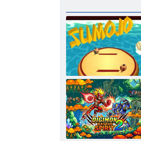
Sumo. io