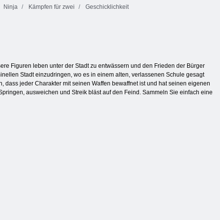
Ninja
Kämpfen für zwei
Geschicklichkeit
Unsere Figuren leben unter der Stadt zu entwässern und den Frieden der Bürger
inellen Stadt einzudringen, wo es in einem alten, verlassenen Schule gesagt
n, dass jeder Charakter mit seinen Waffen bewaffnet ist und hat seinen eigenen
 Springen, ausweichen und Streik bläst auf den Feind. Sammeln Sie einfach eine