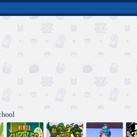
chool