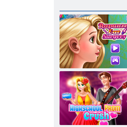
Rapunzel Ohrchirurgie