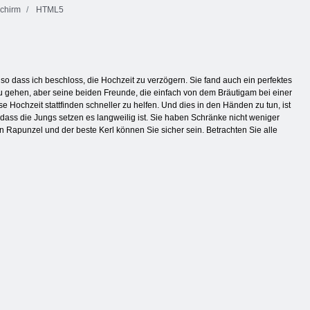
schirm
HTML5
 dass ich beschloss, die Hochzeit zu verzögern. Sie fand auch ein perfektes
u gehen, aber seine beiden Freunde, die einfach von dem Bräutigam bei einer
Hochzeit stattfinden schneller zu helfen. Und dies in den Händen zu tun, ist
 dass die Jungs setzen es langweilig ist. Sie haben Schränke nicht weniger
n Rapunzel und der beste Kerl können Sie sicher sein. Betrachten Sie alle