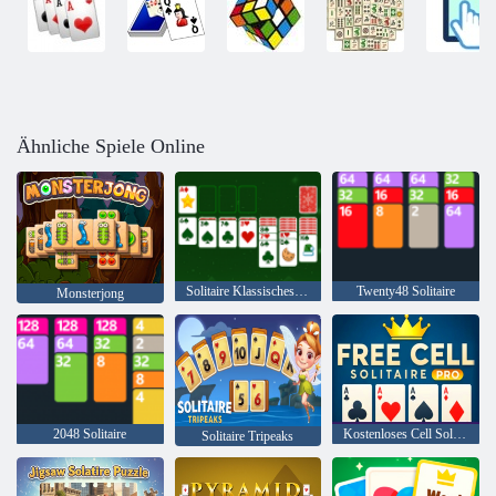
Ähnliche Spiele Online
Solitaire Klassisches Weihnachten
Twenty48 Solitaire
Monsterjong
2048 Solitaire
Kostenloses Cell Solitaire Pro
Solitaire Tripeaks