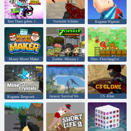
Teen Titans gehen: Jump Joss
Verrückte Schütze
Kogama Wipeout
Money Mover Maker
Zombie -Mission 1
Dino -Fleischjagd remastered
Jurassic Survival World der Dinosaurier
CS -Klon
Kogama: Bergwerk der Kristalle