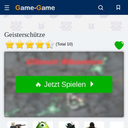
Geisterschütze
(Total 10)
🔥 Jetzt Spielen