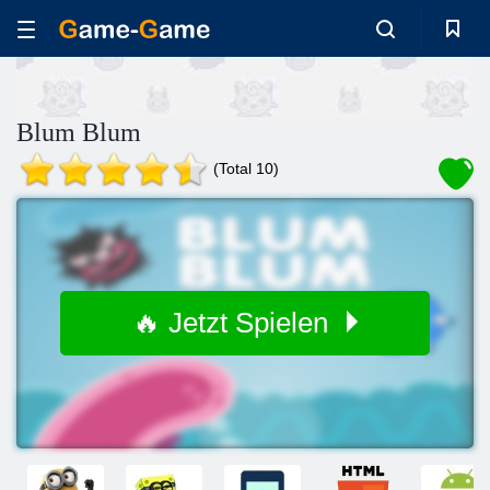
Blum Blum
(Total 10)
🔥 Jetzt Spielen