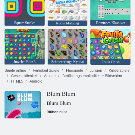
Square Stapler
Dominoes Klassiker
Küche Mahjong
Juwelen Blitz 3
Schmetterlings Kyodai
Fruita Crush
Spiele online
Fertigkeit Spiele
Flugspiele
Jungen
Kinderspiele
Geschicklichkeit
Arcade
Berührungsempfindlicher Bildschirm
HTML5
Android
Blum Blum
Blum Blum
Blühen blüte