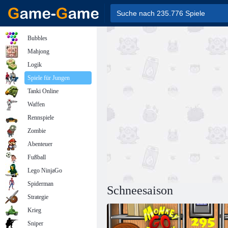
Bubbles
Mahjong
Logik
Spiele für Jungen
Tanki Online
Waffen
Rennspiele
Zombie
Abenteuer
Fußball
Lego NinjaGo
Spiderman
Schneesaison
Strategie
Krieg
Sniper