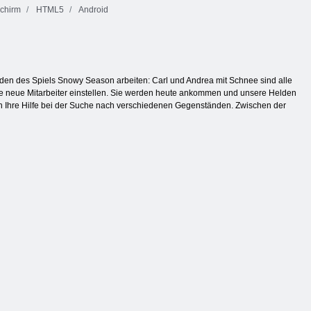
schirm
HTML5
Android
elden des Spiels Snowy Season arbeiten: Carl und Andrea mit Schnee sind alle
le neue Mitarbeiter einstellen. Sie werden heute ankommen und unsere Helden
n Ihre Hilfe bei der Suche nach verschiedenen Gegenständen. Zwischen der