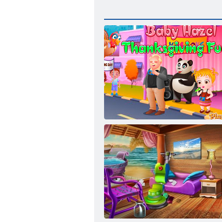
Baby-Hazel. Thanksgiving-Spaß