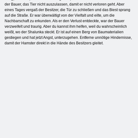
der Bauer, das Tier nicht auszulassen, damit er nicht verloren geht. Aber
eines Tages vergaß der Besitzer, die Tür zu schließen und das Biest sprang
auf die Straße. Er war überwältigt von der Vielfalt und eilte, um die
Nachbarschaft zu erkunden. Als er den Verlust entdeckte, war der Bauer
verzweifelt und traurig. Aber du kannst ihm helfen, weil du wahrscheinlich
weißt, wo der Shalunka steckt. Er ist auf einen Berg von Baumaterialien
gestiegen und hat jetzt Angst, unterzugehen. Entferne unnötige Hindernisse,
damit der Hamster direkt in die Hände des Besitzers gleitet.