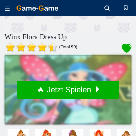
Winx Flora Dress Up
(Total 99)
🔥 Jetzt Spielen