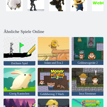
Ähnliche Spiele Online
Adam und Eva 2
Geldmessgeräte 2
Zeichnen Spiel
Gierig Kaninchen
Inca Abenteuer
Geldüberzug 3 Wachdienst